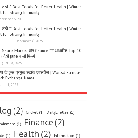
ठंडी में Best Foods for Better Health | Winter
t for Strong Immunity
ecember 6, 2025
ठंडी में Best Foods for Better Health | Winter
t for Strong Immunity
December 6, 2025
Share-Market और finance पर आधारित Top 10
 देखें jane वाली फ़िल्में
ugust 10, 2025
िया के कुछ प्रमुख स्टॉक एक्सचेंज | Worlsd Famous
ock Exchange Name
arch 1, 2025
log
(2)
Cricket
(1)
DailyLifeUse
(1)
Finance
(2)
rainment
(1)
Health
(2)
ide
(1)
Information
(1)