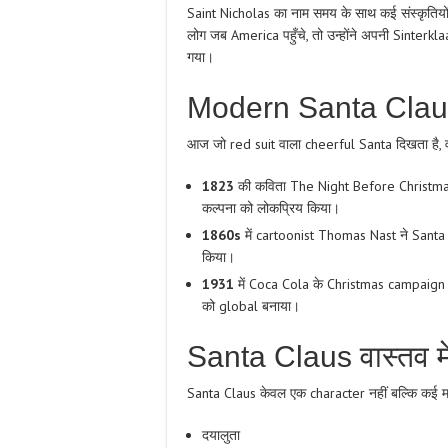
Saint Nicholas का नाम समय के साथ कई संस्कृतियों मे
लोग जब America पहुँचे, तो उन्होंने अपनी Sinterk
गया।
Modern Santa Claus 
आज जो red suit वाला cheerful Santa दिखता है, व
1823
की कविता The Night Before Christmas
कल्पना को लोकप्रिय किया।
1860s
में cartoonist Thomas Nast ने Santa
किया।
1931
में Coca Cola के Christmas campaign
को global बनाया।
Santa Claus वास्तव में क
Santa Claus केवल एक character नहीं बल्कि कई मान
दयालुता