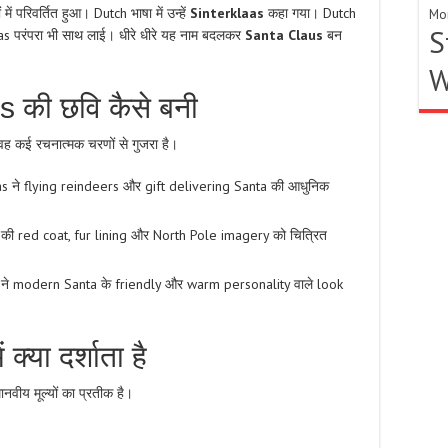
ं परिवर्तित हुआ। Dutch भाषा में उन्हें
Sinterklaas
कहा गया। Dutch
Mo
S
laas परंपरा भी साथ लाई। धीरे धीरे यह नाम बदलकर
Santa Claus
बन
W
की छवि कैसे बनी
ह कई रचनात्मक चरणों से गुजरा है।
 ने flying reindeers और gift delivering Santa की आधुनिक
 की red coat, fur lining और North Pole imagery को चित्रित
 ने modern Santa के friendly और warm personality वाले look
्या दर्शाता है
वीय मूल्यों का प्रतीक है।