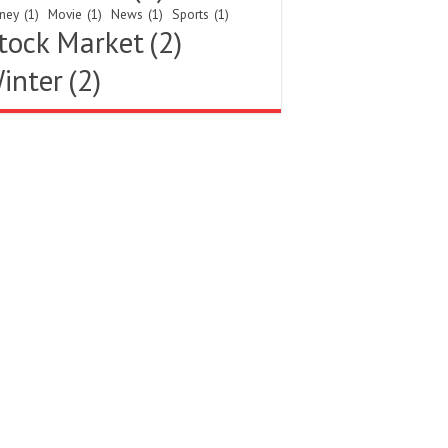
ney
(1)
Movie
(1)
News
(1)
Sports
(1)
tock Market
(2)
inter
(2)